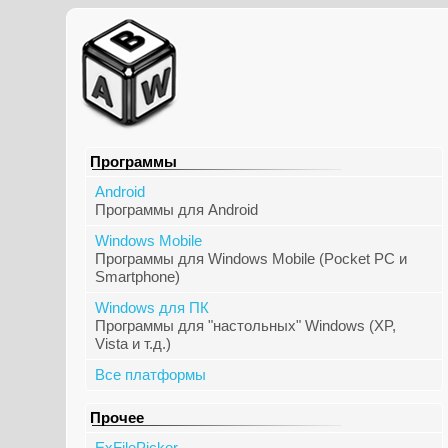
Программы
Android
Программы для Android
Windows Mobile
Программы для Windows Mobile (Pocket PC и
Smartphone)
Windows для ПК
Программы для "настольных" Windows (XP,
Vista и т.д.)
Все платформы
Прочее
ExFilePicker