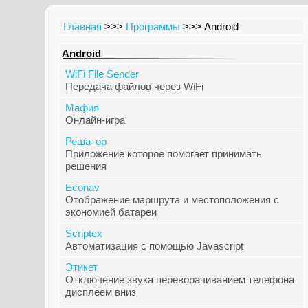
Главная
>>>
Программы
>>> Android
Android
WiFi File Sender
Передача файлов через WiFi
Мафия
Онлайн-игра
Решатор
Приложение которое помогает принимать
решения
Econav
Отображение маршрута и местоположения с
экономией батареи
Scriptex
Автоматизация с помощью Javascript
Этикет
Отключение звука переворачиванием телефона
дисплеем вниз