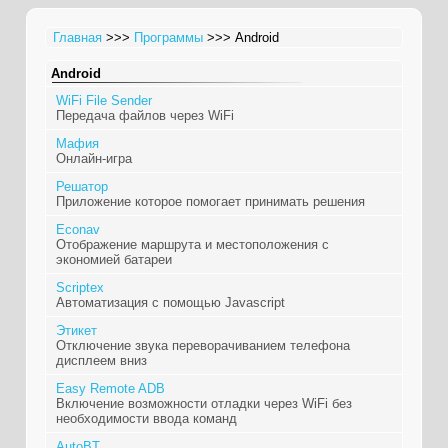
Главная
>>>
Программы
>>> Android
Android
WiFi File Sender
Передача файлов через WiFi
Мафия
Онлайн-игра
Решатор
Приложение которое помогает принимать решения
Econav
Отображение маршрута и местоположения с
экономией батареи
Scriptex
Автоматизация с помощью Javascript
Этикет
Отключение звука переворачиванием телефона
дисплеем вниз
Easy Remote ADB
Включение возможности отладки через WiFi без
необходимости ввода команд
AutoBT