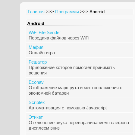
Главная
>>>
Программы
>>> Android
Android
WiFi File Sender
Передача файлов через WiFi
Мафия
Онлайн-игра
Решатор
Приложение которое помогает принимать
решения
Econav
Отображение маршрута и местоположения с
экономией батареи
Scriptex
Автоматизация с помощью Javascript
Этикет
Отключение звука переворачиванием телефона
дисплеем вниз