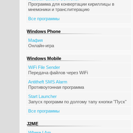
Программа для конвертации кириллицы в
мнемоники и транслитерацию
Все программы
Windows Phone
Мафия
Онлайн-игра
Windows Mobile
WiFi File Sender
Передача файлов через WiFi
Antitheft SMS Alarm
Противоугонная программа
Start Launcher
Запуск программ по долгому тапу кнопки "Пуск"
Все программы
J2ME
Where I Am