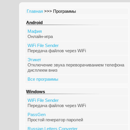
Главная
>>> Программы
Android
Мафия
Онлайн-игра
WiFi File Sender
Передача файлов через WiFi
Этикет
Отключение звука переворачиванием телефона
дисплеем вниз
Все программы
Windows
WiFi File Sender
Передача файлов через WiFi
PassGen
Простой генератор паролей
Russian Letters Converter