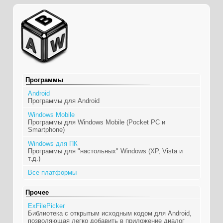
Программы
Android
Программы для Android
Windows Mobile
Программы для Windows Mobile (Pocket PC и
Smartphone)
Windows для ПК
Программы для "настольных" Windows (XP, Vista и
т.д.)
Все платформы
Прочее
ExFilePicker
Библиотека с открытым исходным кодом для Android,
позволяющая легко добавить в приложение диалог