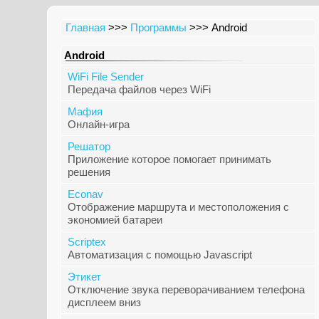
Главная
>>>
Программы
>>> Android
Android
WiFi File Sender
Передача файлов через WiFi
Мафия
Онлайн-игра
Решатор
Приложение которое помогает принимать
решения
Econav
Отображение маршрута и местоположения с
экономией батареи
Scriptex
Автоматизация с помощью Javascript
Этикет
Отключение звука переворачиванием телефона
дисплеем вниз