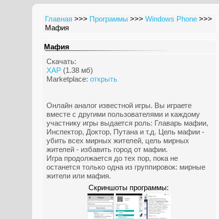
Главная
>>>
Программы
>>>
Windows Phone
>>>
Мафия
Мафия
Скачать:
XAP
(1.38 мб)
Marketplace:
открыть
Онлайн аналог известной игры. Вы играете
вместе с другими пользователями и каждому
участнику игры выдается роль: Главарь мафии,
Инспектор, Доктор, Путана и т.д. Цель мафии -
убить всех мирных жителей, цель мирных
жителей - избавить город от мафии.
Игра продолжается до тех пор, пока не
останется только одна из группировок: мирные
жители или мафия.
Скриншоты программы: