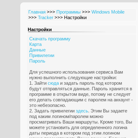
Главная
>>>
Программы
>>>
Windows Mobile
>>>
Tracker
>>> Настройки
Настройки
Скачать программу
Карта
Данные
Привилегии
Пароль
Для успешного использования сервиса Вам
нужно выполнить следующие настройки:
1. Зайти
сюда
и задать пароль под котором
будут отправляться данные. Пароль хранится в
программе в открытом виде, потому не следует
его делать совпадающим с паролем на аккаунт -
это небезопасно.
2. Задать привилегии
здесь
. Этим Вы задаете
под каким логином/паролем можно
просматривать Ваши маршруты. Кроме того, Вы
можете установить для определенного логина
даты периода в котором под этим логином