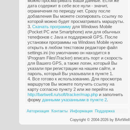
можно просматривать Ваши данные. Если же
дата содержит в себе все нули - значит,
ограничения по периоду нет. Сразу после
добавления Вы можете скопировать ссылку по
которой можно будет просматривать маршруты.
3.
Скачать программу
для Windows Mobile
(Pocket PC или Smartphone) или для обычных
телефонов с Java и поддержкой GPS. После
установки программы на Windows Mobile нужно
открыть в любом текстовом редакторе файл
settings.ini (по умолчанию он находится в
\Program Files\Tracker) вписать порт и скорость
для Вашего GPS, а также логин, который Вы
указали при регистрации на нашем сайте, и
пароль, который Вы указывали в пункте 1.
4. Все готово к использованию. Для просмотра
маршрутов Вы можете получить ссылку на
карту согласно пункту 2 или же перейти на
http://bartwell.ru/soft/tracker/map.php
и заполнить
форму
данными указанными в пункте 2
.
Авторизация
Контакты
Информация
Поддержка
Copyright © 2004-2026 by BArtWell