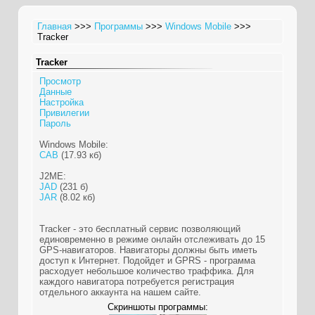
Главная
>>>
Программы
>>>
Windows Mobile
>>>
Tracker
Tracker
Просмотр
Данные
Настройка
Привилегии
Пароль
Windows Mobile:
CAB
(17.93 кб)
J2ME:
JAD
(231 б)
JAR
(8.02 кб)
Tracker - это бесплатный сервис позволяющий
единовременно в режиме онлайн отслеживать до 15
GPS-навигаторов. Навигаторы должны быть иметь
доступ к Интернет. Подойдет и GPRS - программа
расходует небольшое количество траффика. Для
каждого навигатора потребуется регистрация
отдельного аккаунта на нашем сайте.
Скриншоты программы: