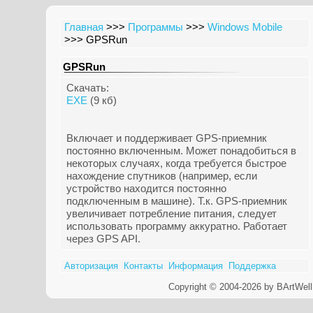
Главная
>>>
Программы
>>>
Windows Mobile
>>> GPSRun
GPSRun
Скачать:
EXE
(9 кб)
Включает и поддерживает GPS-приемник
постоянно включенным. Может понадобиться в
некоторых случаях, когда требуется быстрое
нахождение спутников (например, если
устройство находится постоянно
подключенным в машине). Т.к. GPS-приемник
увеличивает потребление питания, следует
использовать программу аккуратно. Работает
через GPS API.
Авторизация
Контакты
Информация
Поддержка
Copyright © 2004-2026 by BArtWell