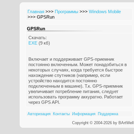
Главная
>>>
Программы
>>>
Windows Mobile
>>> GPSRun
GPSRun
Скачать:
EXE
(9 кб)
Включает и поддерживает GPS-приемник
постоянно включенным. Может понадобиться в
некоторых случаях, когда требуется быстрое
нахождение спутников (например, если
устройство находится постоянно
подключенным в машине). Т.к. GPS-приемник
увеличивает потребление питания, следует
использовать программу аккуратно. Работает
через GPS API.
Авторизация
Контакты
Информация
Поддержка
Copyright © 2004-2026 by BArtWell