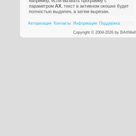
например, если вызвать программу с
параметром
AX
, текст в активном окошке будет
полностью выделен, а затем вырезан.
Авторизация
Контакты
Информация
Поддержка
Copyright © 2004-2026 by BArtWell