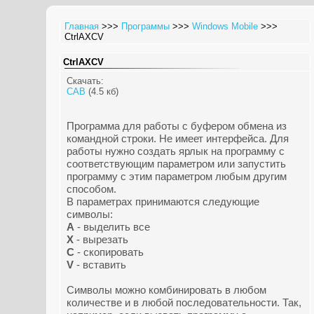
Главная
>>>
Программы
>>>
Windows Mobile
>>>
CtrlAXCV
CtrlAXCV
Скачать:
CAB
(4.5 кб)
Программа для работы с буфером обмена из
командной строки. Не имеет интерфейса. Для
работы нужно создать ярлык на программу с
соответствующим параметром или запустить
программу с этим параметром любым другим
способом.
В параметрах принимаются следующие
символы:
A
- выделить все
X
- вырезать
C
- скопировать
V
- вставить
Символы можно комбинировать в любом
количестве и в любой последовательности. Так,