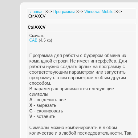
Главная
>>>
Программы
>>>
Windows Mobile
>>>
CtrlAXCV
CtrlAXCV
Скачать:
CAB
(4.5 кб)
Программа для работы с буфером обмена из
командной строки. Не имеет интерфейса. Для
работы нужно создать ярлык на программу с
соответствующим параметром или запустить
программу с этим параметром любым другим
способом.
В параметрах принимаются следующие
символы:
A
- выделить все
X
- вырезать
C
- скопировать
V
- вставить
Символы можно комбинировать в любом
количестве и в любой последовательности. Так,