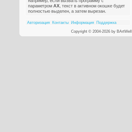
например, если вызвать программу с
параметром
AX
, текст в активном окошке будет
полностью выделен, а затем вырезан.
Авторизация
Контакты
Информация
Поддержка
Copyright © 2004-2026 by BArtWell