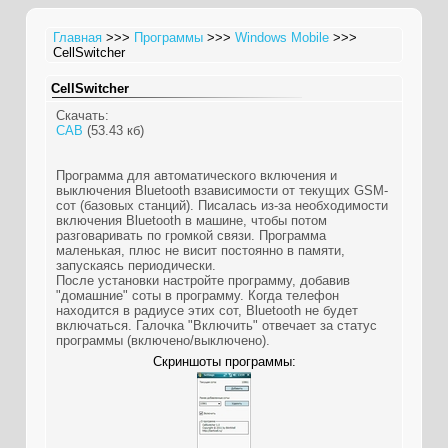
Главная
>>>
Программы
>>>
Windows Mobile
>>>
CellSwitcher
CellSwitcher
Скачать:
CAB
(53.43 кб)
Программа для автоматического включения и
выключения Bluetooth взависимости от текущих GSM-
сот (базовых станций). Писалась из-за необходимости
включения Bluetooth в машине, чтобы потом
разговаривать по громкой связи. Программа
маленькая, плюс не висит постоянно в памяти,
запускаясь периодически.
После установки настройте программу, добавив
"домашние" соты в программу. Когда телефон
находится в радиусе этих сот, Bluetooth не будет
включаться. Галочка "Включить" отвечает за статус
программы (включено/выключено).
Скриншоты программы: