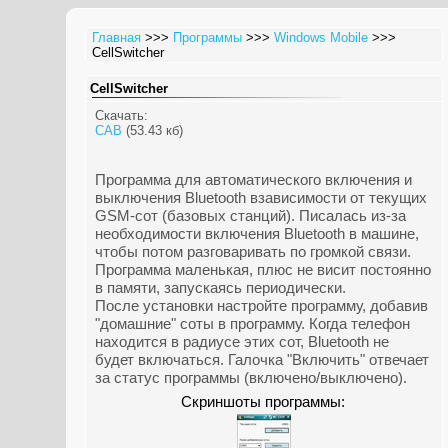
Главная
>>>
Программы
>>>
Windows Mobile
>>>
CellSwitcher
CellSwitcher
Скачать:
CAB
(53.43 кб)
Программа для автоматического включения и
выключения Bluetooth взависимости от текущих
GSM-сот (базовых станций). Писалась из-за
необходимости включения Bluetooth в машине,
чтобы потом разговаривать по громкой связи.
Программа маленькая, плюс не висит постоянно
в памяти, запускаясь периодически.
После установки настройте программу, добавив
"домашние" соты в программу. Когда телефон
находится в радиусе этих сот, Bluetooth не
будет включаться. Галочка "Включить" отвечает
за статус программы (включено/выключено).
Скриншоты программы: