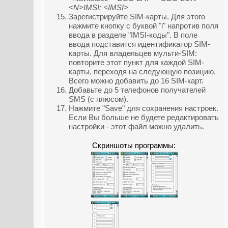
<N>IMSI: <IMSI>
Зарегистрируйте SIM-карты. Для этого
нажмите кнопку с буквой "i" напротив поля
ввода в разделе "IMSI-коды". В поле
ввода подставится идентификатор SIM-
карты. Для владельцев мульти-SIM:
повторите этот пункт для каждой SIM-
карты, переходя на следующую позицию.
Всего можно добавить до 16 SIM-карт.
Добавьте до 5 телефонов получателей
SMS (с плюсом).
Нажмите "Save" для сохранения настроек.
Если Вы больше не будете редактировать
настройки - этот файл можно удалить.
Скриншоты программы: