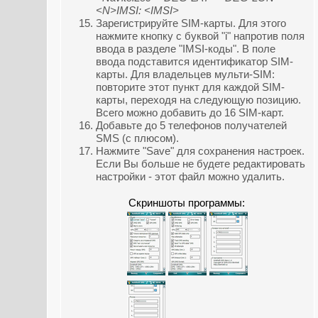
<N>IMSI: <IMSI>
Зарегистрируйте SIM-карты. Для этого
нажмите кнопку с буквой "i" напротив поля
ввода в разделе "IMSI-коды". В поле
ввода подставится идентификатор SIM-
карты. Для владельцев мульти-SIM:
повторите этот пункт для каждой SIM-
карты, переходя на следующую позицию.
Всего можно добавить до 16 SIM-карт.
Добавьте до 5 телефонов получателей
SMS (с плюсом).
Нажмите "Save" для сохранения настроек.
Если Вы больше не будете редактировать
настройки - этот файл можно удалить.
Скриншоты программы: