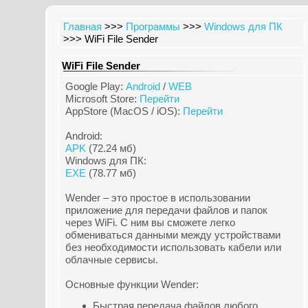
Главная
>>>
Программы
>>>
Windows для ПК
>>> WiFi File Sender
WiFi File Sender
Google Play:
Android
/
WEB
Microsoft Store:
Перейти
AppStore (MacOS / iOS):
Перейти
Android:
APK
(72.24 мб)
Windows для ПК:
EXE
(78.77 мб)
Wender – это простое в использовании
приложение для передачи файлов и папок
через WiFi. С ним вы сможете легко
обмениваться данными между устройствами
без необходимости использовать кабели или
облачные сервисы.
Основные функции Wender:
Быстрая передача файлов любого