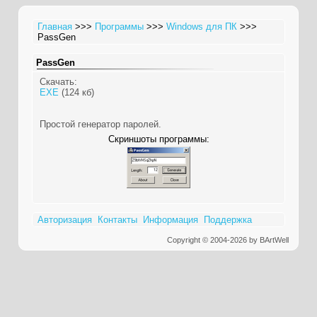
Главная
>>>
Программы
>>>
Windows для ПК
>>>
PassGen
PassGen
Скачать:
EXE
(124 кб)
Простой генератор паролей.
Скриншоты программы:
Авторизация
Контакты
Информация
Поддержка
Copyright © 2004-2026 by BArtWell