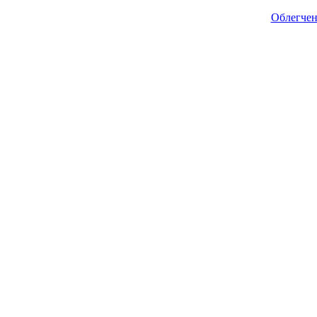
Облегчен