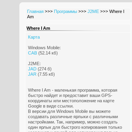
Главная
>>>
Программы
>>>
J2ME
>>> Where I
Am
Where I Am
Карта
Windows Mobile:
CAB
(52.14 кб)
J2ME:
JAD
(274 б)
JAR
(7.55 кб)
Where I Am - маленькая программа, которая
быстро найдет и предоставит ваши GPS-
координаты или местоположение на карте
Google в виде ссылки.
В версии для Windows Mobile вы можете
создавать различные ярлыки с различными
настройками. Так, например, можно создать
один ярлык для быстрого копирования только