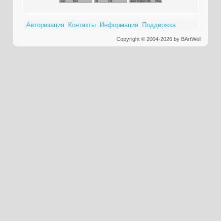
Авторизация
Контакты
Информация
Поддержка
Copyright © 2004-2026 by BArtWell