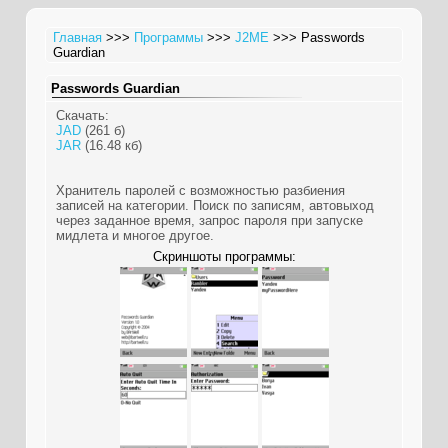
Главная
>>>
Программы
>>>
J2ME
>>> Passwords
Guardian
Passwords Guardian
Скачать:
JAD
(261 б)
JAR
(16.48 кб)
Хранитель паролей с возможностью разбиения
записей на категории. Поиск по записям, автовыход
через заданное время, запрос пароля при запуске
мидлета и многое другое.
Скриншоты программы: