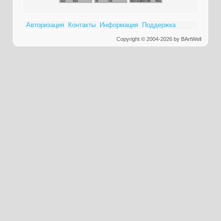
Авторизация
Контакты
Информация
Поддержка
Copyright © 2004-2026 by BArtWell