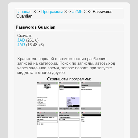
Главная
>>>
Программы
>>>
J2ME
>>> Passwords
Guardian
Passwords Guardian
Скачать:
JAD
(261 б)
JAR
(16.48 кб)
Хранитель паролей с возможностью разбиения
записей на категории. Поиск по записям, автовыход
через заданное время, запрос пароля при запуске
мидлета и многое другое.
Скриншоты программы: