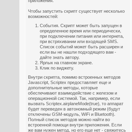
приложения.
Чтобы запустить скрипт существует несколько
возможностей:
События. Скрипт может быть запущен в
определенное время или периодически,
при подключении питания или интернета,
при встряхивании или входящей SMS.
Список событий может быть расширен и
если вы не нашли подходящего вам -
дайте знать автору.
Ярлык на главном экране.
Клик по виджету.
Внутри скрипта, помимо встроенных методов
Javascript, Scriptex предоставляет еще и
дополнительные методы, которые
обеспечивают взаимодействие с железом и
операционной системой. Так, например, если
вызвать Scriptex.airplaneMode(true), то аппарат
будет переведен в автономный режим (будут
отключены GSM-модуль, WiFi и Bluetooth).
Полный список методов можно найти во
встроенной помощи внутри приложения. Если
же вам нужен метод, но его еще нет - свяжитесь