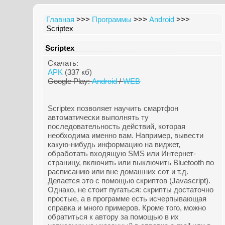
Главная
>>>
Программы
>>>
Android
>>>
Scriptex
Scriptex
Скачать:
APK
(337 кб)
Google Play:
Android
/
WEB
Scriptex позволяет научить смартфон
автоматически выполнять ту
последовательность действий, которая
необходима именно вам. Например, вывести
какую-нибудь информацию на виджет,
обработать входящую SMS или Интернет-
страницу, включить или выключить Bluetooth по
расписанию или вне домашних сот и т.д.
Делается это с помощью скриптов (Javascript).
Однако, не стоит пугаться: скрипты достаточно
простые, а в программе есть исчерпывающая
справка и много примеров. Кроме того, можно
обратиться к автору за помощью в их