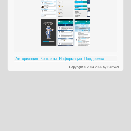
Авторизация
Контакты
Информация
Поддержка
Copyright © 2004-2026 by BArtWell