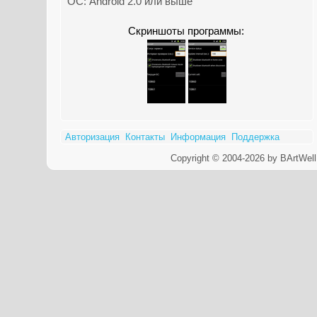
ОС: Android 2.0 или выше
Скриншоты программы:
Авторизация
Контакты
Информация
Поддержка
Copyright © 2004-2026 by BArtWell