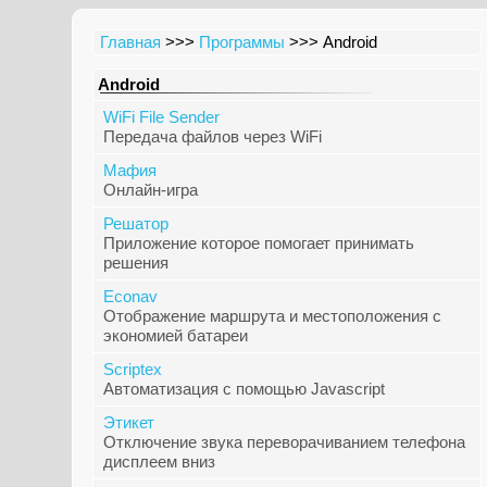
Главная
>>>
Программы
>>> Android
Android
WiFi File Sender
Передача файлов через WiFi
Мафия
Онлайн-игра
Решатор
Приложение которое помогает принимать
решения
Econav
Отображение маршрута и местоположения с
экономией батареи
Scriptex
Автоматизация с помощью Javascript
Этикет
Отключение звука переворачиванием телефона
дисплеем вниз