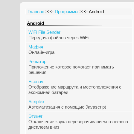
Главная
>>>
Программы
>>> Android
Android
WiFi File Sender
Передача файлов через WiFi
Мафия
Онлайн-игра
Решатор
Приложение которое помогает принимать
решения
Econav
Отображение маршрута и местоположения с
экономией батареи
Scriptex
Автоматизация с помощью Javascript
Этикет
Отключение звука переворачиванием телефона
дисплеем вниз