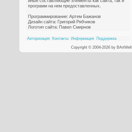
иные составляющие элементы как сайта, так и
программ на нем предоставленных.
Программирование: Артем Бажанов
Дизайн сайта: Григорий Рябчиков
Логотип сайта: Павел Смирнов
Авторизация
Контакты
Информация
Поддержка
Copyright © 2004-2026 by BArtWell