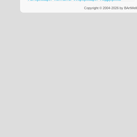
Copyright © 2004-2026 by BArtWell