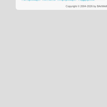
Copyright © 2004-2026 by BArtWell