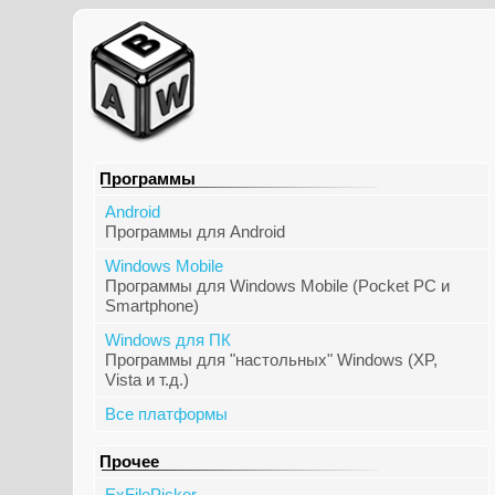
Программы
Android
Программы для Android
Windows Mobile
Программы для Windows Mobile (Pocket PC и
Smartphone)
Windows для ПК
Программы для "настольных" Windows (XP,
Vista и т.д.)
Все платформы
Прочее
ExFilePicker