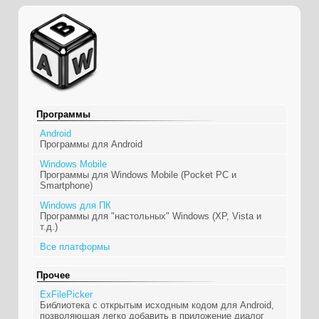
Программы
Android
Программы для Android
Windows Mobile
Программы для Windows Mobile (Pocket PC и
Smartphone)
Windows для ПК
Программы для "настольных" Windows (XP, Vista и
т.д.)
Все платформы
Прочее
ExFilePicker
Библиотека с открытым исходным кодом для Android,
позволяющая легко добавить в приложение диалог