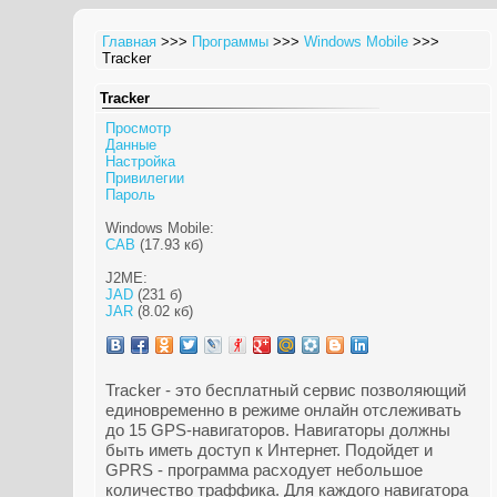
Главная
>>>
Программы
>>>
Windows Mobile
>>>
Tracker
Tracker
Просмотр
Данные
Настройка
Привилегии
Пароль
Windows Mobile:
CAB
(17.93 кб)
J2ME:
JAD
(231 б)
JAR
(8.02 кб)
Tracker - это бесплатный сервис позволяющий
единовременно в режиме онлайн отслеживать
до 15 GPS-навигаторов. Навигаторы должны
быть иметь доступ к Интернет. Подойдет и
GPRS - программа расходует небольшое
количество траффика. Для каждого навигатора