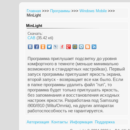
Главная
>>>
Программы
>>>
Windows Mobile
>>>
MinLight
MinLight
Скачать:
CAB
(35.42 кб)
Программа приглушает подсветку до уровня
комфортного в темноте (меньше минимально
возможного в стандартных настройках). Первый
запуск программы приглушает яркость экрана,
второй запуск - возвращает все как было. Если
в папке программы удалить файл "run", то
программа будет только приглушать яркость,
без запоминания и восстановления исходных
настроек яркости. Разработана под Samsung
i900/i910 (Witu/Omnia), на других аппаратах
работоспособность не гарантируется.
Авторизация
Контакты
Информация
Поддержка