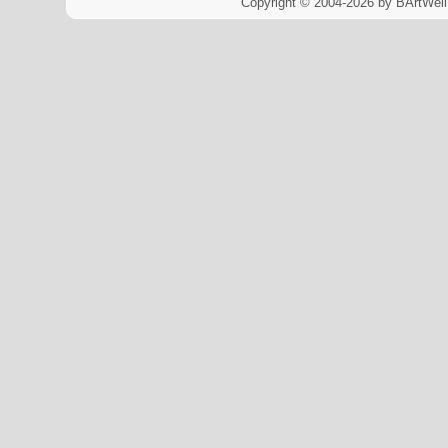
Copyright © 2004-2026 by BArtWell