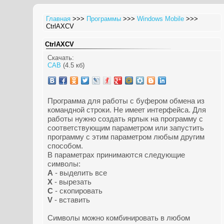
Главная
>>>
Программы
>>>
Windows Mobile
>>>
CtrlAXCV
CtrlAXCV
Скачать:
CAB
(4.5 кб)
Программа для работы с буфером обмена из
командной строки. Не имеет интерфейса. Для
работы нужно создать ярлык на программу с
соответствующим параметром или запустить
программу с этим параметром любым другим
способом.
В параметрах принимаются следующие
символы:
A
- выделить все
X
- вырезать
C
- скопировать
V
- вставить
Символы можно комбинировать в любом