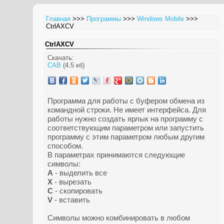
Главная
>>>
Программы
>>>
Windows Mobile
>>>
CtrlAXCV
CtrlAXCV
Скачать:
CAB
(4.5 кб)
Программа для работы с буфером обмена из
командной строки. Не имеет интерфейса. Для
работы нужно создать ярлык на программу с
соответствующим параметром или запустить
программу с этим параметром любым другим
способом.
В параметрах принимаются следующие
символы:
A
- выделить все
X
- вырезать
C
- скопировать
V
- вставить
Символы можно комбинировать в любом