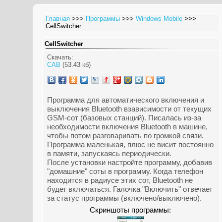
Главная
>>>
Программы
>>>
Windows Mobile
>>>
CellSwitcher
CellSwitcher
Скачать:
CAB
(53.43 кб)
Программа для автоматического включения и
выключения Bluetooth взависимости от текущих
GSM-сот (базовых станций). Писалась из-за
необходимости включения Bluetooth в машине,
чтобы потом разговаривать по громкой связи.
Программа маленькая, плюс не висит постоянно
в памяти, запускаясь периодически.
После установки настройте программу, добавив
"домашние" соты в программу. Когда телефон
находится в радиусе этих сот, Bluetooth не
будет включаться. Галочка "Включить" отвечает
за статус программы (включено/выключено).
Скриншоты программы: