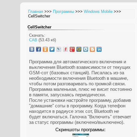
Главная
>>>
Программы
>>>
Windows Mobile
>>>
CellSwitcher
CellSwitcher
Скачать:
CAB
(53.43 кб)
Программа для автоматического включения и
выключения Bluetooth взависимости от текущих
GSM-сот (базовых станций). Писалась из-за
необходимости включения Bluetooth в машине,
чтобы потом разговаривать по громкой связи.
Программа маленькая, плюс не висит постоянно
в памяти, запускаясь периодически.
После установки настройте программу, добавив
"домашние" соты в программу. Когда телефон
находится в радиусе этих сот, Bluetooth не
будет включаться. Галочка "Включить" отвечает
за статус программы (включено/выключено).
Скриншоты программы: