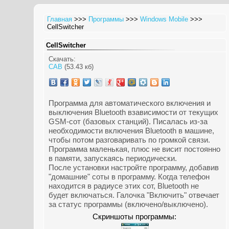
Главная
>>>
Программы
>>>
Windows Mobile
>>>
CellSwitcher
CellSwitcher
Скачать:
CAB
(53.43 кб)
Программа для автоматического включения и
выключения Bluetooth взависимости от текущих
GSM-сот (базовых станций). Писалась из-за
необходимости включения Bluetooth в машине,
чтобы потом разговаривать по громкой связи.
Программа маленькая, плюс не висит постоянно
в памяти, запускаясь периодически.
После установки настройте программу, добавив
"домашние" соты в программу. Когда телефон
находится в радиусе этих сот, Bluetooth не
будет включаться. Галочка "Включить" отвечает
за статус программы (включено/выключено).
Скриншоты программы: