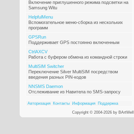
Включение приглушенного режима подсветки на
Samsung Witu
HelpfulMenu
Вспомогательное меню-сборка из нескольких
программ
GPSRun
Поддерживает GPS постоянно включенным
CtrlAXCV
Работа с буфером обмена из командной строки
MultiSIM Switcher
Переключение Silver MultiSIM посредством
введения разных PIN-кодов
NNSMS Daemon
Отслеживание из Навитела по SMS-запросу
Авторизация
Контакты
Информация
Поддержка
Copyright © 2004-2026 by BArtWell