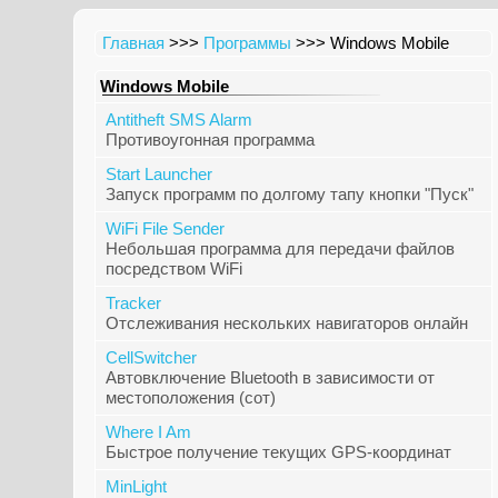
Главная
>>>
Программы
>>> Windows Mobile
Windows Mobile
Antitheft SMS Alarm
Противоугонная программа
Start Launcher
Запуск программ по долгому тапу кнопки "Пуск"
WiFi File Sender
Небольшая программа для передачи файлов
посредством WiFi
Tracker
Отслеживания нескольких навигаторов онлайн
CellSwitcher
Автовключение Bluetooth в зависимости от
местоположения (сот)
Where I Am
Быстрое получение текущих GPS-координат
MinLight