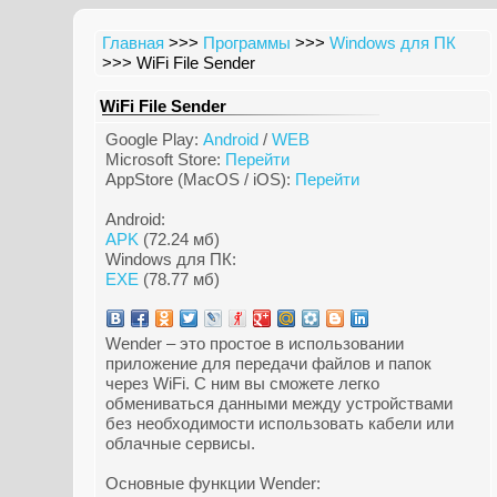
Главная
>>>
Программы
>>>
Windows для ПК
>>> WiFi File Sender
WiFi File Sender
Google Play:
Android
/
WEB
Microsoft Store:
Перейти
AppStore (MacOS / iOS):
Перейти
Android:
APK
(72.24 мб)
Windows для ПК:
EXE
(78.77 мб)
Wender – это простое в использовании
приложение для передачи файлов и папок
через WiFi. С ним вы сможете легко
обмениваться данными между устройствами
без необходимости использовать кабели или
облачные сервисы.
Основные функции Wender: