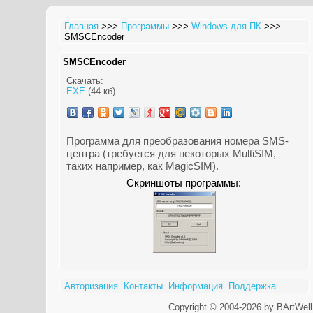
Главная
>>>
Программы
>>>
Windows для ПК
>>>
SMSCEncoder
SMSCEncoder
Скачать:
EXE
(44 кб)
Программа для преобразования номера SMS-
центра (требуется для некоторых MultiSIM,
таких например, как MagicSIM).
Скриншоты программы:
Авторизация
Контакты
Информация
Поддержка
Copyright © 2004-2026 by BArtWell