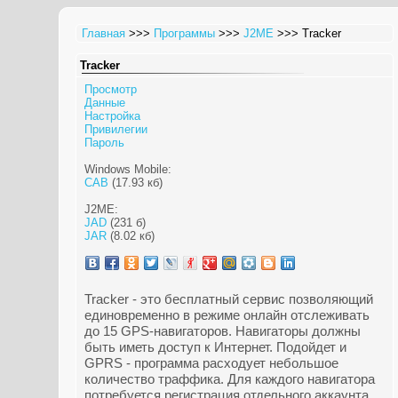
Главная
>>>
Программы
>>>
J2ME
>>> Tracker
Tracker
Просмотр
Данные
Настройка
Привилегии
Пароль
Windows Mobile:
CAB
(17.93 кб)
J2ME:
JAD
(231 б)
JAR
(8.02 кб)
Tracker - это бесплатный сервис позволяющий
единовременно в режиме онлайн отслеживать
до 15 GPS-навигаторов. Навигаторы должны
быть иметь доступ к Интернет. Подойдет и
GPRS - программа расходует небольшое
количество траффика. Для каждого навигатора
потребуется регистрация отдельного аккаунта