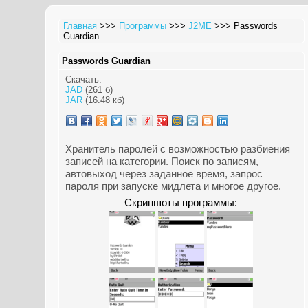
Главная
>>>
Программы
>>>
J2ME
>>> Passwords
Guardian
Passwords Guardian
Скачать:
JAD
(261 б)
JAR
(16.48 кб)
Хранитель паролей с возможностью разбиения
записей на категории. Поиск по записям,
автовыход через заданное время, запрос
пароля при запуске мидлета и многое другое.
Скриншоты программы: