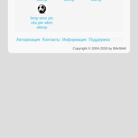
bmp
ems
pic
ota
pie
wbm
wbmp
Авторизация
Контакты
Информация
Поддержка
Copyright © 2004-2026 by BArtWell