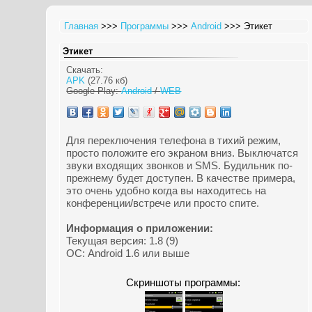
Главная
>>>
Программы
>>>
Android
>>> Этикет
Этикет
Скачать:
APK
(27.76 кб)
Google Play:
Android
/
WEB
Для переключения телефона в тихий режим,
просто положите его экраном вниз. Выключатся
звуки входящих звонков и SMS. Будильник по-
прежнему будет доступен. В качестве примера,
это очень удобно когда вы находитесь на
конференции/встрече или просто спите.
Информация о приложении:
Текущая версия: 1.8 (9)
ОС: Android 1.6 или выше
Скриншоты программы: