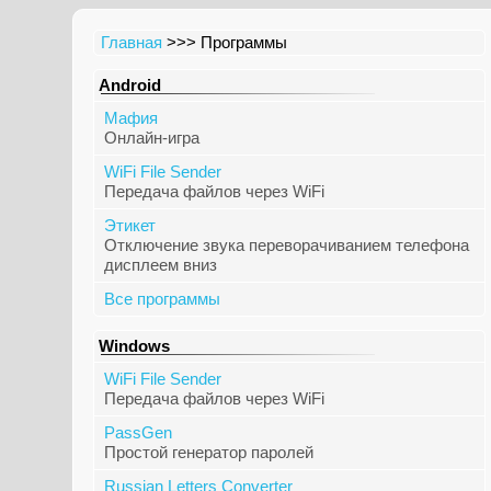
Главная
>>> Программы
Android
Мафия
Онлайн-игра
WiFi File Sender
Передача файлов через WiFi
Этикет
Отключение звука переворачиванием телефона
дисплеем вниз
Все программы
Windows
WiFi File Sender
Передача файлов через WiFi
PassGen
Простой генератор паролей
Russian Letters Converter