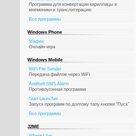
Программа для конвертации кириллицы в
мнемоники и транслитерацию
Все программы
Windows Phone
Мафия
Онлайн-игра
Windows Mobile
WiFi File Sender
Передача файлов через WiFi
Antitheft SMS Alarm
Противоугонная программа
Start Launcher
Запуск программ по долгому тапу кнопки "Пуск"
Все программы
J2ME
Where I Am